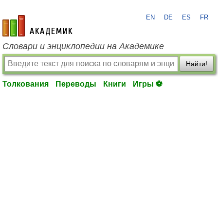
EN
DE
ES
FR
academic.ru
Словари и энциклопедии на Академике
Найти!
Толкования
Переводы
Книги
Игры ⚽