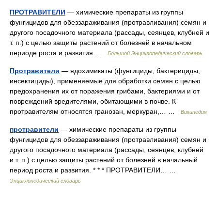
ПРОТРАВИТЕЛИ
— химические препараты из группы
фунгицидов для обеззараживания (протравливания) семян и
другого посадочного материала (рассады, сеянцев, клубней и
т. п.) с целью защиты растений от болезней в начальном
периоде роста и развития …
Большой Энциклопедический словарь
Протравители
— ядохимикаты (фунгициды, бактерициды,
инсектициды), применяемые для обработки семян с целью
предохранения их от поражения грибами, бактериями и от
повреждений вредителями, обитающими в почве. К
протравителям относятся гранозан, меркуран,… …
Википедия
протравители
— химические препараты из группы
фунгицидов для обеззараживания (протравливания) семян и
другого посадочного материала (рассады, сеянцев, клубней
и т. п.) с целью защиты растений от болезней в начальный
период роста и развития. * * * ПРОТРАВИТЕЛИ… …
Энциклопедический словарь