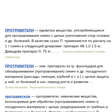
ПРОТРАВИТЕЛИ
— ядовитые вещества, употребляющиеся
для протравливания семян с целью уничтожения спор головни
и др. болезней. В качестве сухих П. применяются по расчету на
1 т семян в следующей дозировке: препарат АБ 1,0 1,5 кг;
Давыдова препарат 0, 75 кг;… …
Сельскохозяйственный словарь-
справочник
ПРОТРАВИТЕЛИ
— хим. препараты из гр. фунгицидов для
обеззараживания (протравливания) семян и др. посадочного
материала (рассады, сеянцев, клубней и т. п.) с целью защиты
р ний. от болезней в нач. период роста и развития …
Естествознание. Энциклопедический словарь
протравители
— протравители, химические вещества,
используемые для обработки (протравливания) семян и
посадочного материала с целью предохранения от грибных и