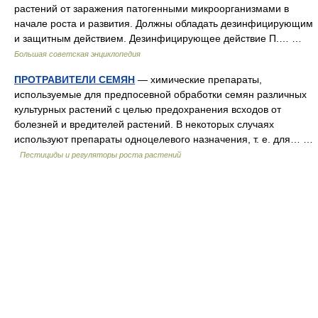
растений от заражения патогенными микроорганизмами в
начале роста и развития. Должны обладать дезинфицирующим
и защитным действием. Дезинфицирующее действие П.… …
Большая советская энциклопедия
ПРОТРАВИТЕЛИ СЕМЯН
— химические препараты,
используемые для предпосевной обработки семян различных
культурных растений с целью предохранения всходов от
болезней и вредителей растений. В некоторых случаях
используют препараты одноцелевого назначения, т. е. для… …
Пестициды и регуляторы роста растений