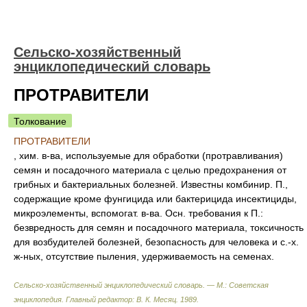
Сельско-хозяйственный
энциклопедический словарь
ПРОТРАВИТЕЛИ
Толкование
ПРОТРАВИТЕЛИ
, хим. в-ва, используемые для обработки (протравливания)
семян и посадочного материала с целью предохранения от
грибных и бактериальных болезней. Известны комбинир. П.,
содержащие кроме фунгицида или бактерицида инсектициды,
микроэлементы, вспомогат. в-ва. Осн. требования к П.:
безвредность для семян и посадочного материала, токсичность
для возбудителей болезней, безопасность для человека и с.-х.
ж-ных, отсутствие пыления, удерживаемость на семенах.
Сельско-хозяйственный энциклопедический словарь. — М.: Советская
энциклопедия
.
Главный редактор: В. К. Месяц
.
1989
.