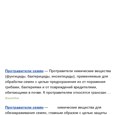
Протравители семян
— Протравители химические вещества
(фунгициды, бактерициды, инсектициды), применяемые для
обработки семян с целью предохранения их от поражения
грибами, бактериями и от повреждений вредителями,
обитающими в почве. К протравителям относятся гранозан …
Википедия
Протравители семян
— химические вещества для
обеззараживания семян, главным образом с целью защиты